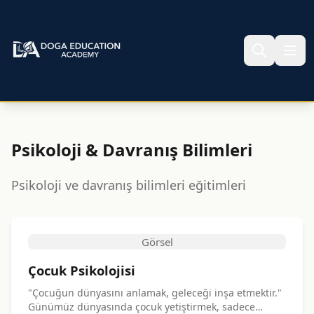
Psikoloji & Davranış Bilimleri
Psikoloji ve davranış bilimleri eğitimleri
Görsel
Çocuk Psikolojisi
"Çocuğun dünyasını anlamak, geleceği inşa etmektir."
Günümüz dünyasında çocuk yetiştirmek, sadece