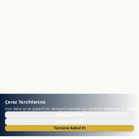
Çerez Tercihleriniz
Size daha iyi ve güvenli bir deneyim sunmak için çerezler kullanıyoruz. Zorunlu 
Tercihleri Yönet
Sadece Zorunlu
Tümünü Kabul Et