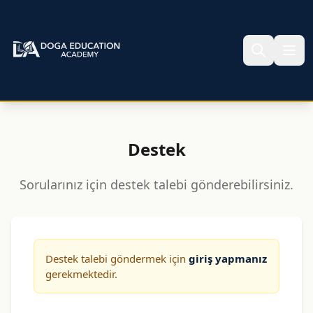
Destek
Sorularınız için destek talebi gönderebilirsiniz.
Destek talebi göndermek için
giriş yapmanız
gerekmektedir.