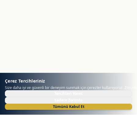
Çerez Tercihleriniz
Size daha iyi ve güvenli bir deneyim sunmak için çerezler kullanıyoruz. Zorunlu 
Tercihleri Yönet
Sadece Zorunlu
Tümünü Kabul Et